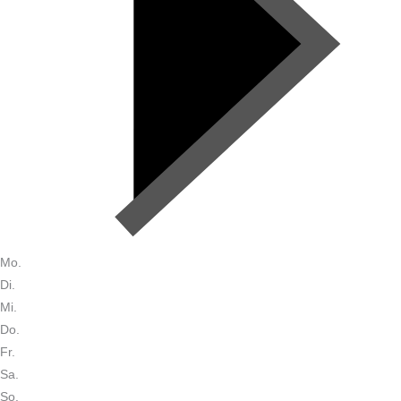
Mo.
Di.
Mi.
Do.
Fr.
Sa.
So.