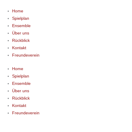
Zum
Inhalt
Home
springen
Spielplan
Ensemble
Über uns
Rückblick
Kontakt
Freundeverein
Home
Spielplan
Ensemble
Über uns
Rückblick
Kontakt
Freundeverein