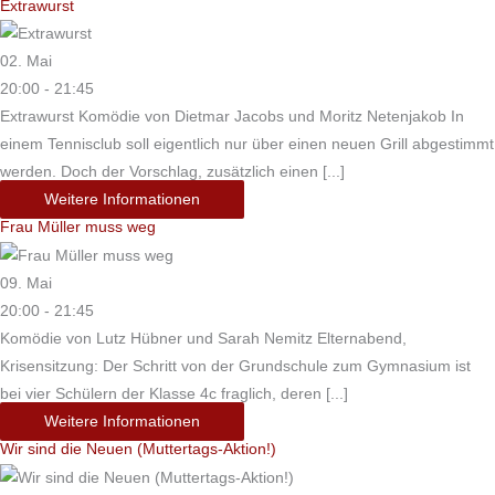
Extrawurst
02. Mai
20:00 - 21:45
Extrawurst Komödie von Dietmar Jacobs und Moritz Netenjakob In
einem Tennisclub soll eigentlich nur über einen neuen Grill abgestimmt
werden. Doch der Vorschlag, zusätzlich einen [...]
Weitere Informationen
Frau Müller muss weg
09. Mai
20:00 - 21:45
Komödie von Lutz Hübner und Sarah Nemitz Elternabend,
Krisensitzung: Der Schritt von der Grundschule zum Gymnasium ist
bei vier Schülern der Klasse 4c fraglich, deren [...]
Weitere Informationen
Wir sind die Neuen (Muttertags-Aktion!)