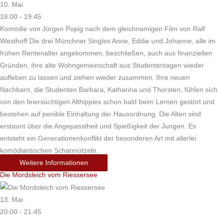
10. Mai
18:00 - 19:45
Komödie von Jürgen Popig nach dem gleichnamigen Film von Ralf
Westhoff Die drei Münchner Singles Anne, Eddie und Johanne, alle im
frühen Rentenalter angekommen, beschließen, auch aus finanziellen
Gründen, ihre alte Wohngemeinschaft aus Studententagen wieder
aufleben zu lassen und ziehen wieder zusammen. Ihre neuen
Nachbarn, die Studenten Barbara, Katharina und Thorsten, fühlen sich
von den feiersüchtigen Althippies schon bald beim Lernen gestört und
bestehen auf penible Einhaltung der Hausordnung. Die Alten sind
erstaunt über die Angepasstheit und Spießigkeit der Jungen. Es
entsteht ein Generationenkonflikt der besonderen Art mit allerlei
komödiantischen Scharmützeln.
Weitere Informationen
Die Mordsleich vom Riessersee
13. Mai
20:00 - 21:45