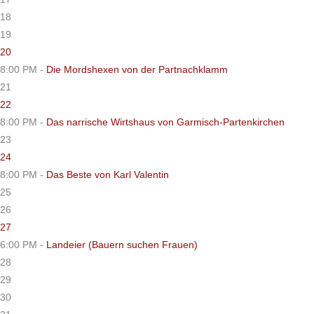
18
19
20
8:00 PM -
Die Mordshexen von der Partnachklamm
21
22
8:00 PM -
Das narrische Wirtshaus von Garmisch-Partenkirchen
23
24
8:00 PM -
Das Beste von Karl Valentin
25
26
27
6:00 PM -
Landeier (Bauern suchen Frauen)
28
29
30