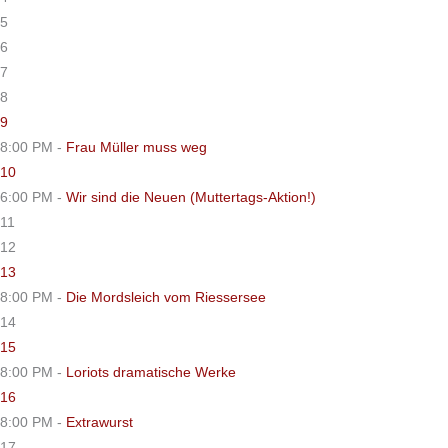
5
6
7
8
9
8:00 PM -
Frau Müller muss weg
10
6:00 PM -
Wir sind die Neuen (Muttertags-Aktion!)
11
12
13
8:00 PM -
Die Mordsleich vom Riessersee
14
15
8:00 PM -
Loriots dramatische Werke
16
8:00 PM -
Extrawurst
17