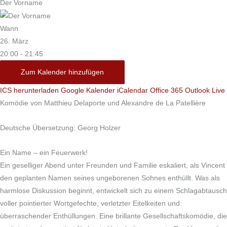
Der Vorname
Wann
26. März
20:00 - 21:45
Zum Kalender hinzufügen
ICS herunterladen
Google Kalender
iCalendar
Office 365
Outlook Live
Komödie von Matthieu Delaporte und Alexandre de La Patellière
Deutsche Übersetzung: Georg Holzer
Ein Name – ein Feuerwerk!
Ein geselliger Abend unter Freunden und Familie eskaliert, als Vincent
den geplanten Namen seines ungeborenen Sohnes enthüllt. Was als
harmlose Diskussion beginnt, entwickelt sich zu einem Schlagabtausch
voller pointierter Wortgefechte, verletzter Eitelkeiten und
überraschender Enthüllungen. Eine brillante Gesellschaftskomödie, die