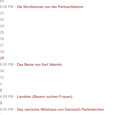
21
8:00 PM -
Die Mordshexen von der Partnachklamm
22
23
24
25
26
27
28
29
8:00 PM -
Das Beste von Karl Valentin
30
31
1
2
6:00 PM -
Landeier (Bauern suchen Frauen)
3
8:00 PM -
Das narrische Wirtshaus von Garmisch-Partenkirchen