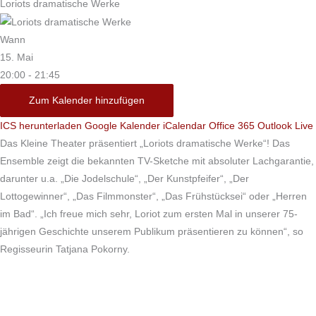
Loriots dramatische Werke
Wann
15. Mai
20:00 - 21:45
Zum Kalender hinzufügen
ICS herunterladen
Google Kalender
iCalendar
Office 365
Outlook Live
Das Kleine Theater präsentiert „Loriots dramatische Werke“! Das
Ensemble zeigt die bekannten TV-Sketche mit absoluter Lachgarantie,
darunter u.a. „Die Jodelschule“, „Der Kunstpfeifer“, „Der
Lottogewinner“, „Das Filmmonster“, „Das Frühstücksei“ oder „Herren
im Bad“. „Ich freue mich sehr, Loriot zum ersten Mal in unserer 75-
jährigen Geschichte unserem Publikum präsentieren zu können“, so
Regisseurin Tatjana Pokorny.