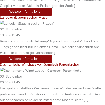
Gespielt von den "Valentin-Preisträgern der Stadt [...]
Weitere Informationen
Landeier (Bauern suchen Frauen)
02. September
18:00 - 19:45
Komödie von Frederik Holtkamp/Bayerisch von Ingrid Zellner Diese
Jungs geben nicht nur ihr letztes Hemd – hier fallen tatsächlich alle
Hüllen! In tiefer und gottverlassener [...]
Weitere Informationen
Das narrische Wirtshaus von Garmisch-Partenkirchen
03. September
20:00 - 21:45
Lustspiel von Matthias Weckmann Zwei Wirtshäuser und zwei Welten
prallen aufeinander: Auf der einen Seite die traditionsbewusste Rosi,
auf der anderen Seite der selbsternannte Modernisierer [...]