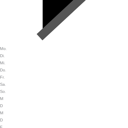
Mo.
Di.
Mi.
Do.
Fr.
Sa.
So.
M
D
M
D
F