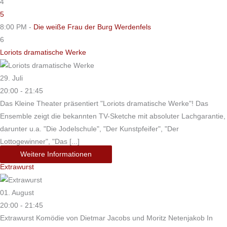
4
5
8:00 PM -
Die weiße Frau der Burg Werdenfels
6
Loriots dramatische Werke
29. Juli
20:00 - 21:45
Das Kleine Theater präsentiert "Loriots dramatische Werke"! Das
Ensemble zeigt die bekannten TV-Sketche mit absoluter Lachgarantie,
darunter u.a. "Die Jodelschule", "Der Kunstpfeifer", "Der
Lottogewinner", "Das [...]
Weitere Informationen
Extrawurst
01. August
20:00 - 21:45
Extrawurst Komödie von Dietmar Jacobs und Moritz Netenjakob In