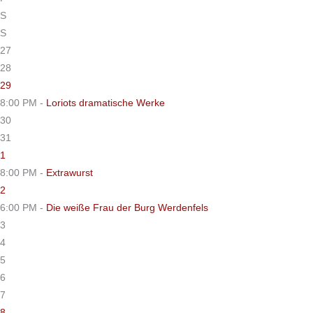
S
S
27
28
29
8:00 PM -
Loriots dramatische Werke
30
31
1
8:00 PM -
Extrawurst
2
6:00 PM -
Die weiße Frau der Burg Werdenfels
3
4
5
6
7
8