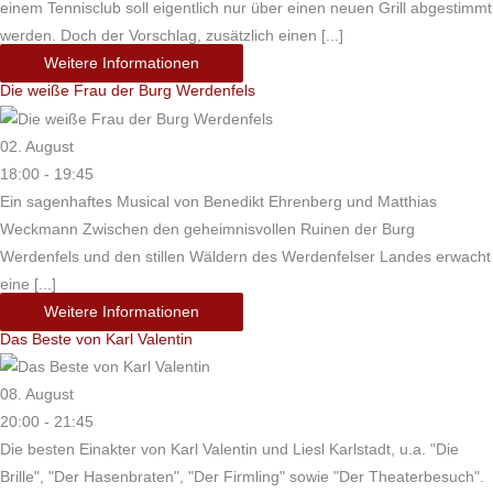
einem Tennisclub soll eigentlich nur über einen neuen Grill abgestimmt
werden. Doch der Vorschlag, zusätzlich einen [...]
Weitere Informationen
Die weiße Frau der Burg Werdenfels
02. August
18:00 - 19:45
Ein sagenhaftes Musical von Benedikt Ehrenberg und Matthias
Weckmann Zwischen den geheimnisvollen Ruinen der Burg
Werdenfels und den stillen Wäldern des Werdenfelser Landes erwacht
eine [...]
Weitere Informationen
Das Beste von Karl Valentin
08. August
20:00 - 21:45
Die besten Einakter von Karl Valentin und Liesl Karlstadt, u.a. "Die
Brille", "Der Hasenbraten", "Der Firmling" sowie "Der Theaterbesuch".