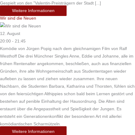
Gespielt von den "Valentin-Preisträgern der Stadt [...]
Weitere Informationen
Wir sind die Neuen
12. August
20:00 - 21:45
Komödie von Jürgen Popig nach dem gleichnamigen Film von Ralf
Westhoff Die drei Münchner Singles Anne, Eddie und Johanne, alle im
frühen Rentenalter angekommen, beschließen, auch aus finanziellen
Gründen, ihre alte Wohngemeinschaft aus Studententagen wieder
aufleben zu lassen und ziehen wieder zusammen. Ihre neuen
Nachbarn, die Studenten Barbara, Katharina und Thorsten, fühlen sich
von den feiersüchtigen Althippies schon bald beim Lernen gestört und
bestehen auf penible Einhaltung der Hausordnung. Die Alten sind
erstaunt über die Angepasstheit und Spießigkeit der Jungen. Es
entsteht ein Generationenkonflikt der besonderen Art mit allerlei
komödiantischen Scharmützeln.
Weitere Informationen