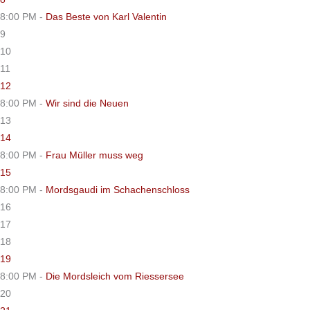
8:00 PM -
Das Beste von Karl Valentin
9
10
11
12
8:00 PM -
Wir sind die Neuen
13
14
8:00 PM -
Frau Müller muss weg
15
8:00 PM -
Mordsgaudi im Schachenschloss
16
17
18
19
8:00 PM -
Die Mordsleich vom Riessersee
20