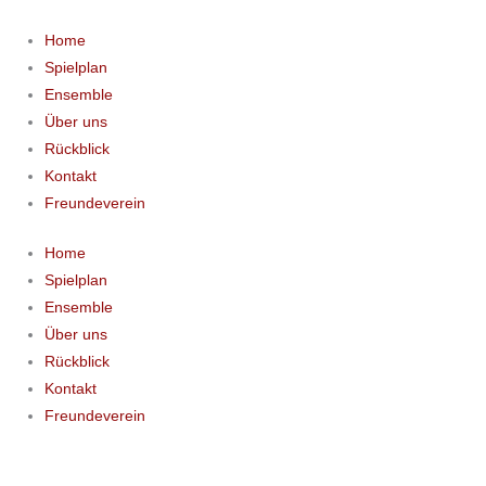
Zum
Inhalt
Home
springen
Spielplan
Ensemble
Über uns
Rückblick
Kontakt
Freundeverein
Home
Spielplan
Ensemble
Über uns
Rückblick
Kontakt
Freundeverein