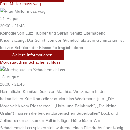
Frau Müller muss weg
14. August
20:00 - 21:45
Komödie von Lutz Hübner und Sarah Nemitz Elternabend,
Krisensitzung: Der Schritt von der Grundschule zum Gymnasium ist
bei vier Schülern der Klasse 4c fraglich, deren [...]
Weitere Informationen
Mordsgaudi im Schachenschloss
15. August
20:00 - 21:45
Heimatliche Krimikomödie von Matthias Weckmann In der
heimatlichen Krimikomödie von Matthias Weckmann (u.a. „Die
Mordsleich vom Riessersee“, „Hals- und Beinbruch“, „Die kleine
Gräfin“) müssen die beiden „bayerischen Superbullen“ Böck und
Zellner einen seltsamen Fall in luftiger Höhe lösen: Am
Schachenschloss spielen sich während eines Filmdrehs über König