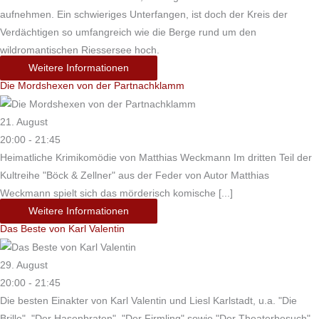
aufnehmen. Ein schwieriges Unterfangen, ist doch der Kreis der
Verdächtigen so umfangreich wie die Berge rund um den
wildromantischen Riessersee hoch.
Weitere Informationen
Die Mordshexen von der Partnachklamm
21. August
20:00 - 21:45
Heimatliche Krimikomödie von Matthias Weckmann Im dritten Teil der
Kultreihe "Böck & Zellner" aus der Feder von Autor Matthias
Weckmann spielt sich das mörderisch komische [...]
Weitere Informationen
Das Beste von Karl Valentin
29. August
20:00 - 21:45
Die besten Einakter von Karl Valentin und Liesl Karlstadt, u.a. "Die
Brille", "Der Hasenbraten", "Der Firmling" sowie "Der Theaterbesuch".