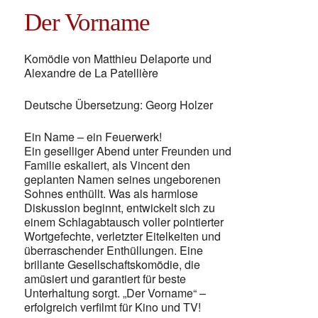
Der Vorname
Komödie von Matthieu Delaporte und
Alexandre de La Patellière
Deutsche Übersetzung: Georg Holzer
Ein Name – ein Feuerwerk!
Ein geselliger Abend unter Freunden und
Familie eskaliert, als Vincent den
geplanten Namen seines ungeborenen
Sohnes enthüllt. Was als harmlose
Diskussion beginnt, entwickelt sich zu
einem Schlagabtausch voller pointierter
Wortgefechte, verletzter Eitelkeiten und
überraschender Enthüllungen. Eine
brillante Gesellschaftskomödie, die
amüsiert und garantiert für beste
Unterhaltung sorgt. „Der Vorname“ –
erfolgreich verfilmt für Kino und TV!