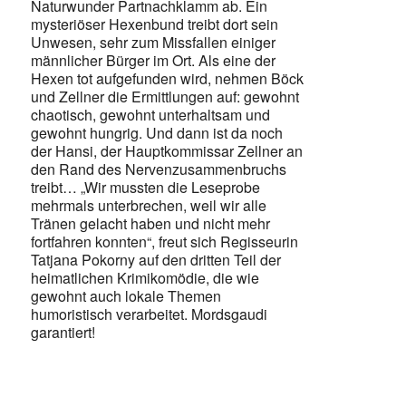
Naturwunder Partnachklamm ab. Ein
mysteriöser Hexenbund treibt dort sein
Unwesen, sehr zum Missfallen einiger
männlicher Bürger im Ort. Als eine der
Hexen tot aufgefunden wird, nehmen Böck
und Zellner die Ermittlungen auf: gewohnt
chaotisch, gewohnt unterhaltsam und
gewohnt hungrig. Und dann ist da noch
der Hansi, der Hauptkommissar Zellner an
den Rand des Nervenzusammenbruchs
treibt… „Wir mussten die Leseprobe
mehrmals unterbrechen, weil wir alle
Tränen gelacht haben und nicht mehr
fortfahren konnten“, freut sich Regisseurin
Tatjana Pokorny auf den dritten Teil der
heimatlichen Krimikomödie, die wie
gewohnt auch lokale Themen
humoristisch verarbeitet. Mordsgaudi
garantiert!