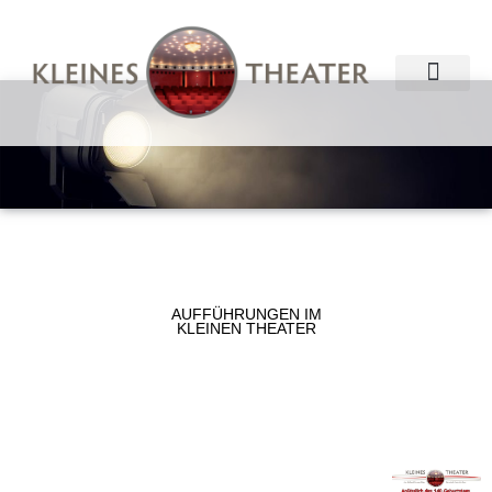
Zum
Inhalt
springen
AUFFÜHRUNGEN IM
KLEINEN THEATER