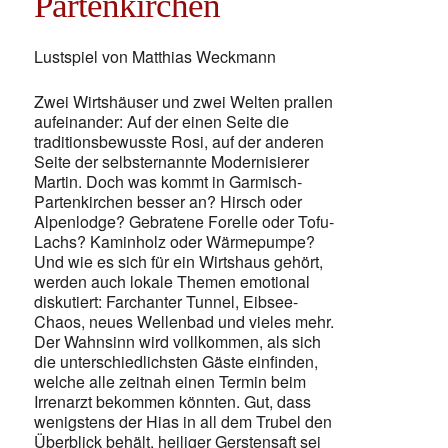
Partenkirchen
Lustspiel von Matthias Weckmann
Zwei Wirtshäuser und zwei Welten prallen
aufeinander: Auf der einen Seite die
traditionsbewusste Rosi, auf der anderen
Seite der selbsternannte Modernisierer
Martin. Doch was kommt in Garmisch-
Partenkirchen besser an? Hirsch oder
Alpenlodge? Gebratene Forelle oder Tofu-
Lachs? Kaminholz oder Wärmepumpe?
Und wie es sich für ein Wirtshaus gehört,
werden auch lokale Themen emotional
diskutiert: Farchanter Tunnel, Eibsee-
Chaos, neues Wellenbad und vieles mehr.
Der Wahnsinn wird vollkommen, als sich
die unterschiedlichsten Gäste einfinden,
welche alle zeitnah einen Termin beim
Irrenarzt bekommen könnten. Gut, dass
wenigstens der Hias in all dem Trubel den
Überblick behält, heiliger Gerstensaft sei