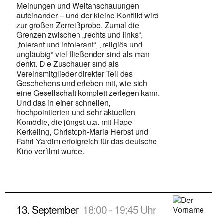
Meinungen und Weltanschauungen
aufeinander – und der kleine Konflikt wird
zur großen Zerreißprobe. Zumal die
Grenzen zwischen „rechts und links“,
„tolerant und intolerant“, „religiös und
ungläubig“ viel fließender sind als man
denkt. Die Zuschauer sind als
Vereinsmitglieder direkter Teil des
Geschehens und erleben mit, wie sich
eine Gesellschaft komplett zerlegen kann.
Und das in einer schnellen,
hochpointierten und sehr aktuellen
Komödie, die jüngst u.a. mit Hape
Kerkeling, Christoph-Maria Herbst und
Fahri Yardim erfolgreich für das deutsche
Kino verfilmt wurde.
13. September
18:00 - 19:45 Uhr