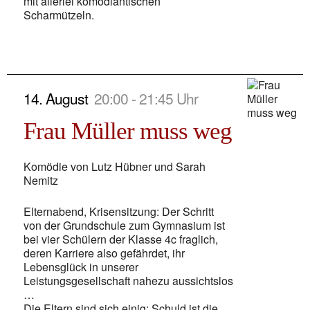
mit allerlei komödiantischen
Scharmützeln.
14. August
20:00 - 21:45 Uhr
Frau Müller muss weg
Komödie von Lutz Hübner und Sarah
Nemitz
Elternabend, Krisensitzung: Der Schritt
von der Grundschule zum Gymnasium ist
bei vier Schülern der Klasse 4c fraglich,
deren Karriere also gefährdet, ihr
Lebensglück in unserer
Leistungsgesellschaft nahezu aussichtslos
…
Die Eltern sind sich einig: Schuld ist die