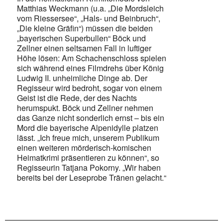
Matthias Weckmann (u.a. „Die Mordsleich
vom Riessersee“, „Hals- und Beinbruch“,
„Die kleine Gräfin“) müssen die beiden
„bayerischen Superbullen“ Böck und
Zellner einen seltsamen Fall in luftiger
Höhe lösen: Am Schachenschloss spielen
sich während eines Filmdrehs über König
Ludwig II. unheimliche Dinge ab. Der
Regisseur wird bedroht, sogar von einem
Geist ist die Rede, der des Nachts
herumspukt. Böck und Zellner nehmen
das Ganze nicht sonderlich ernst – bis ein
Mord die bayerische Alpenidylle platzen
lässt. „Ich freue mich, unserem Publikum
einen weiteren mörderisch-komischen
Heimatkrimi präsentieren zu können“, so
Regisseurin Tatjana Pokorny. „Wir haben
bereits bei der Leseprobe Tränen gelacht.“