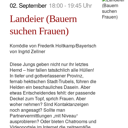
02. September
18:00 - 19:45 Uhr
Landeier (Bauern
suchen Frauen)
Komödie von Frederik Holtkamp/Bayerisch
von Ingrid Zellner
Diese Jungs geben nicht nur ihr letztes
Hemd – hier fallen tatsächlich alle Hüllen!
In tiefer und gottverlassener Provinz,
fernab hektischen Stadt-Trubels, führen die
Helden ein beschauliches Dasein. Aber
etwas Entscheidendes fehlt: der passende
Deckel zum Topf, sprich Frauen. Aber
woher nehmen? Sind Kontaktanzeigen
noch angesagt? Sollte man
Partnervermittlungen „mit Niveau“
ausprobieren? Oder bieten Chatrooms und
Videoportale im Internet die zeitgemäße