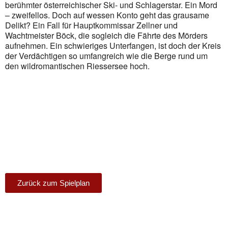
berühmter österreichischer Ski- und Schlagerstar. Ein Mord
Outlook Live
– zweifellos. Doch auf wessen Konto geht das grausame
Delikt? Ein Fall für Hauptkommissar Zellner und
Wachtmeister Böck, die sogleich die Fährte des Mörders
aufnehmen. Ein schwieriges Unterfangen, ist doch der Kreis
der Verdächtigen so umfangreich wie die Berge rund um
den wildromantischen Riessersee hoch.
Zurück zum Spielplan