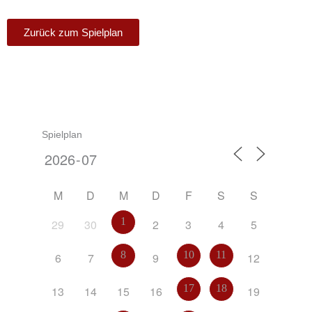
Zurück zum Spielplan
Spielplan
M
D
M
D
F
S
S
1
29
30
2
3
4
5
8
10
11
6
7
9
12
17
18
13
14
15
16
19