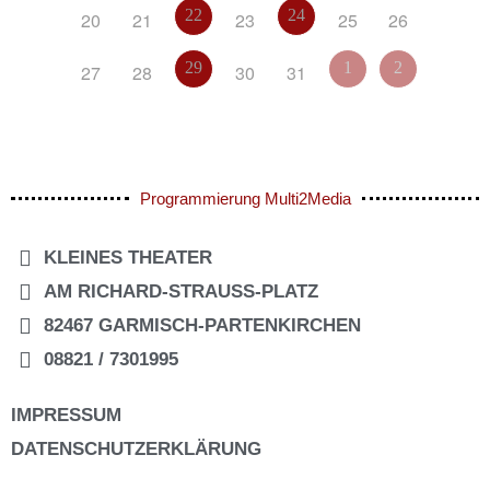
22
24
20
21
23
25
26
29
1
2
27
28
30
31
Programmierung Multi2Media
KLEINES THEATER
AM RICHARD-STRAUSS-PLATZ
82467 GARMISCH-PARTENKIRCHEN
08821 / 7301995
IMPRESSUM
DATENSCHUTZERKLÄRUNG