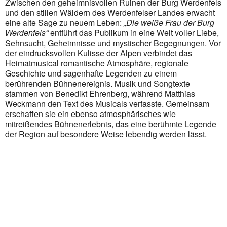
Zwischen den geheimnisvollen Ruinen der Burg Werdenfels
Outlook Live
und den stillen Wäldern des Werdenfelser Landes erwacht
eine alte Sage zu neuem Leben:
„Die weiße Frau der Burg
Werdenfels“
entführt das Publikum in eine Welt voller Liebe,
Sehnsucht, Geheimnisse und mystischer Begegnungen. Vor
der eindrucksvollen Kulisse der Alpen verbindet das
Heimatmusical romantische Atmosphäre, regionale
Geschichte und sagenhafte Legenden zu einem
berührenden Bühnenereignis. Musik und Songtexte
stammen von Benedikt Ehrenberg, während Matthias
Weckmann den Text des Musicals verfasste. Gemeinsam
erschaffen sie ein ebenso atmosphärisches wie
mitreißendes Bühnenerlebnis, das eine berühmte Legende
der Region auf besondere Weise lebendig werden lässt.