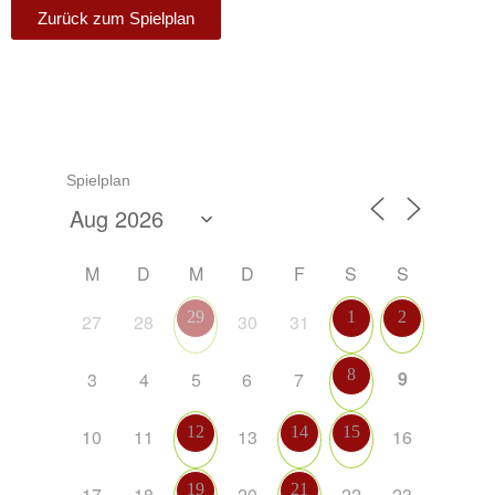
Zurück zum Spielplan
Spielplan
M
D
M
D
F
S
S
29
1
2
27
28
30
31
8
9
3
4
5
6
7
12
14
15
10
11
13
16
19
21
17
18
20
22
23