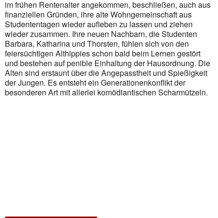
im frühen Rentenalter angekommen, beschließen, auch aus
Outlook Live
finanziellen Gründen, ihre alte Wohngemeinschaft aus
Studententagen wieder aufleben zu lassen und ziehen
wieder zusammen. Ihre neuen Nachbarn, die Studenten
Barbara, Katharina und Thorsten, fühlen sich von den
feiersüchtigen Althippies schon bald beim Lernen gestört
und bestehen auf penible Einhaltung der Hausordnung. Die
Alten sind erstaunt über die Angepasstheit und Spießigkeit
der Jungen. Es entsteht ein Generationenkonflikt der
besonderen Art mit allerlei komödiantischen Scharmützeln.