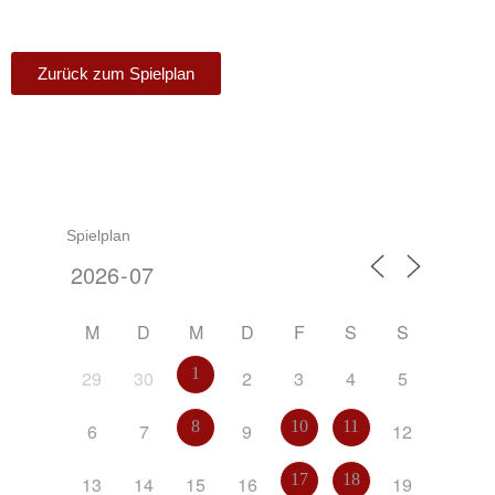
Zurück zum Spielplan
Spielplan
M
D
M
D
F
S
S
1
29
30
2
3
4
5
8
10
11
6
7
9
12
17
18
13
14
15
16
19