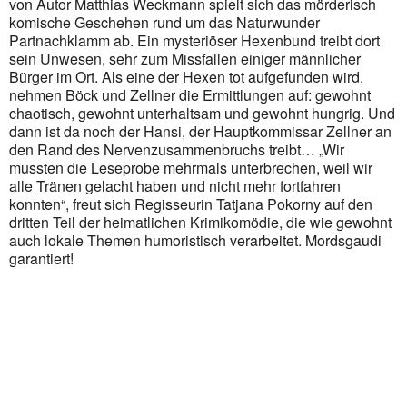
von Autor Matthias Weckmann spielt sich das mörderisch
Outlook Live
komische Geschehen rund um das Naturwunder
Partnachklamm ab. Ein mysteriöser Hexenbund treibt dort
sein Unwesen, sehr zum Missfallen einiger männlicher
Bürger im Ort. Als eine der Hexen tot aufgefunden wird,
nehmen Böck und Zellner die Ermittlungen auf: gewohnt
chaotisch, gewohnt unterhaltsam und gewohnt hungrig. Und
dann ist da noch der Hansi, der Hauptkommissar Zellner an
den Rand des Nervenzusammenbruchs treibt… „Wir
mussten die Leseprobe mehrmals unterbrechen, weil wir
alle Tränen gelacht haben und nicht mehr fortfahren
konnten“, freut sich Regisseurin Tatjana Pokorny auf den
dritten Teil der heimatlichen Krimikomödie, die wie gewohnt
auch lokale Themen humoristisch verarbeitet. Mordsgaudi
garantiert!