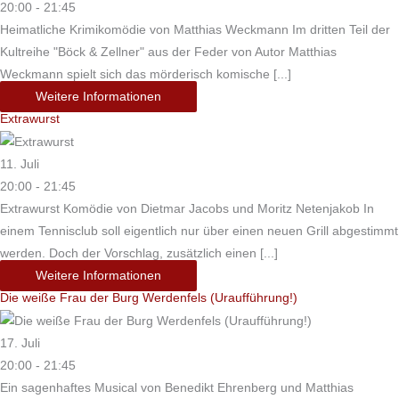
20:00 - 21:45
Heimatliche Krimikomödie von Matthias Weckmann Im dritten Teil der
Kultreihe "Böck & Zellner" aus der Feder von Autor Matthias
Weckmann spielt sich das mörderisch komische [...]
Weitere Informationen
Extrawurst
11. Juli
20:00 - 21:45
Extrawurst Komödie von Dietmar Jacobs und Moritz Netenjakob In
einem Tennisclub soll eigentlich nur über einen neuen Grill abgestimmt
werden. Doch der Vorschlag, zusätzlich einen [...]
Weitere Informationen
Die weiße Frau der Burg Werdenfels (Uraufführung!)
17. Juli
20:00 - 21:45
Ein sagenhaftes Musical von Benedikt Ehrenberg und Matthias