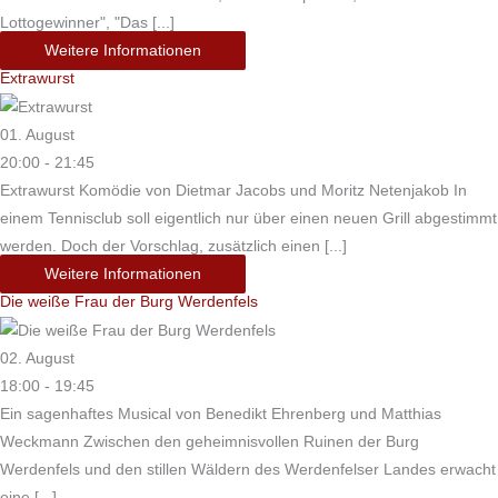
Lottogewinner", "Das [...]
Weitere Informationen
Extrawurst
01. August
20:00 - 21:45
Extrawurst Komödie von Dietmar Jacobs und Moritz Netenjakob In
einem Tennisclub soll eigentlich nur über einen neuen Grill abgestimmt
werden. Doch der Vorschlag, zusätzlich einen [...]
Weitere Informationen
Die weiße Frau der Burg Werdenfels
02. August
18:00 - 19:45
Ein sagenhaftes Musical von Benedikt Ehrenberg und Matthias
Weckmann Zwischen den geheimnisvollen Ruinen der Burg
Werdenfels und den stillen Wäldern des Werdenfelser Landes erwacht
eine [...]