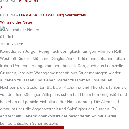
8:00 PM -
Extrawurst
2
6:00 PM -
Die weiße Frau der Burg Werdenfels
Wir sind die Neuen
01. Juli
20:00 - 21:45
Komödie von Jürgen Popig nach dem gleichnamigen Film von Ralf
Westhoff Die drei Münchner Singles Anne, Eddie und Johanne, alle im
frühen Rentenalter angekommen, beschließen, auch aus finanziellen
Gründen, ihre alte Wohngemeinschaft aus Studententagen wieder
aufleben zu lassen und ziehen wieder zusammen. Ihre neuen
Nachbarn, die Studenten Barbara, Katharina und Thorsten, fühlen sich
von den feiersüchtigen Althippies schon bald beim Lernen gestört und
bestehen auf penible Einhaltung der Hausordnung. Die Alten sind
erstaunt über die Angepasstheit und Spießigkeit der Jungen. Es
entsteht ein Generationenkonflikt der besonderen Art mit allerlei
komödiantischen Scharmützeln.