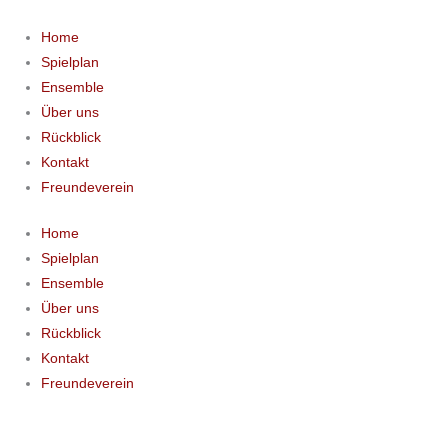
Zum
Inhalt
Home
springen
Spielplan
Ensemble
Über uns
Rückblick
Kontakt
Freundeverein
Home
Spielplan
Ensemble
Über uns
Rückblick
Kontakt
Freundeverein