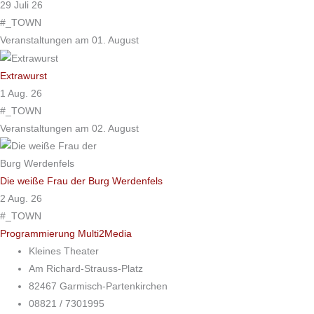
29 Juli 26
#_TOWN
Veranstaltungen am 01. August
Extrawurst
1 Aug. 26
#_TOWN
Veranstaltungen am 02. August
Die weiße Frau der Burg Werdenfels
2 Aug. 26
#_TOWN
Programmierung Multi2Media
Kleines Theater
Am Richard-Strauss-Platz
82467 Garmisch-Partenkirchen
08821 / 7301995