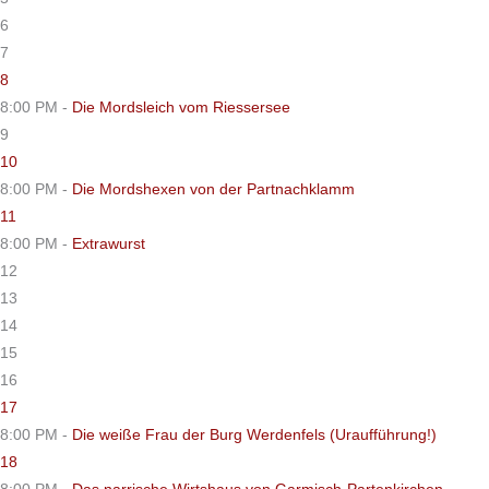
6
7
8
8:00 PM -
Die Mordsleich vom Riessersee
9
10
8:00 PM -
Die Mordshexen von der Partnachklamm
11
8:00 PM -
Extrawurst
12
13
14
15
16
17
8:00 PM -
Die weiße Frau der Burg Werdenfels (Uraufführung!)
18