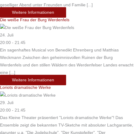
geselliger Abend unter Freunden und Familie [...]
Weitere Informationen
Die weiße Frau der Burg Werdenfels
24. Juli
20:00 - 21:45
Ein sagenhaftes Musical von Benedikt Ehrenberg und Matthias
Weckmann Zwischen den geheimnisvollen Ruinen der Burg
Werdenfels und den stillen Wäldern des Werdenfelser Landes erwacht
eine [...]
Weitere Informationen
Loriots dramatische Werke
29. Juli
20:00 - 21:45
Das Kleine Theater präsentiert "Loriots dramatische Werke"! Das
Ensemble zeigt die bekannten TV-Sketche mit absoluter Lachgarantie,
darunter u.a. "Die Jodelschule", "Der Kunstpfeifer", "Der