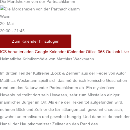
Die Mordshexen von der Partnachklamm
Wann
20. Mai
20:00 - 21:45
Zum Kalender hinzufügen
ICS herunterladen
Google Kalender
iCalendar
Office 365
Outlook Live
Heimatliche Krimikomödie von Matthias Weckmann
Im dritten Teil der Kultreihe „Böck & Zellner“ aus der Feder von Autor
Matthias Weckmann spielt sich das mörderisch komische Geschehen
rund um das Naturwunder Partnachklamm ab. Ein mysteriöser
Hexenbund treibt dort sein Unwesen, sehr zum Missfallen einiger
männlicher Bürger im Ort. Als eine der Hexen tot aufgefunden wird,
nehmen Böck und Zellner die Ermittlungen auf: gewohnt chaotisch,
gewohnt unterhaltsam und gewohnt hungrig. Und dann ist da noch der
Hansi, der Hauptkommissar Zellner an den Rand des