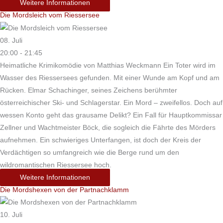
Weitere Informationen
Die Mordsleich vom Riessersee
08. Juli
20:00 - 21:45
Heimatliche Krimikomödie von Matthias Weckmann Ein Toter wird im
Wasser des Riessersees gefunden. Mit einer Wunde am Kopf und am
Rücken. Elmar Schachinger, seines Zeichens berühmter
österreichischer Ski- und Schlagerstar. Ein Mord – zweifellos. Doch auf
wessen Konto geht das grausame Delikt? Ein Fall für Hauptkommissar
Zellner und Wachtmeister Böck, die sogleich die Fährte des Mörders
aufnehmen. Ein schwieriges Unterfangen, ist doch der Kreis der
Verdächtigen so umfangreich wie die Berge rund um den
wildromantischen Riessersee hoch.
Weitere Informationen
Die Mordshexen von der Partnachklamm
10. Juli