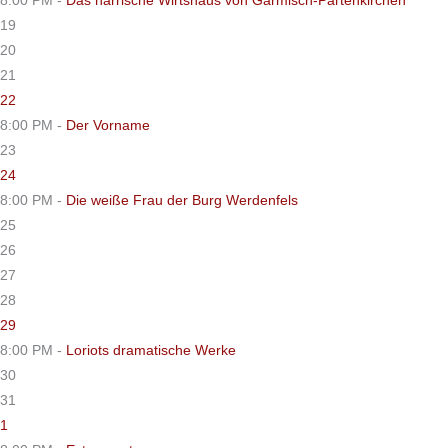
8:00 PM -
Das narrische Wirtshaus von Garmisch-Partenkirchen
19
20
21
22
8:00 PM -
Der Vorname
23
24
8:00 PM -
Die weiße Frau der Burg Werdenfels
25
26
27
28
29
8:00 PM -
Loriots dramatische Werke
30
31
1