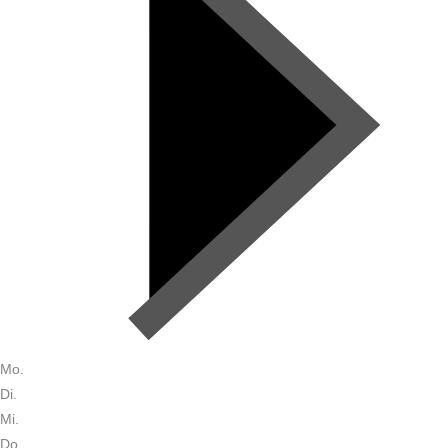
Mo.
Di.
Mi.
Do.