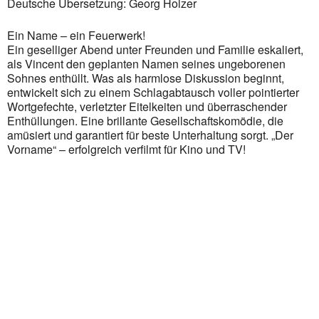
Deutsche Übersetzung: Georg Holzer
Outlook Live
Ein Name – ein Feuerwerk!
Ein geselliger Abend unter Freunden und Familie eskaliert,
als Vincent den geplanten Namen seines ungeborenen
Sohnes enthüllt. Was als harmlose Diskussion beginnt,
entwickelt sich zu einem Schlagabtausch voller pointierter
Wortgefechte, verletzter Eitelkeiten und überraschender
Enthüllungen. Eine brillante Gesellschaftskomödie, die
amüsiert und garantiert für beste Unterhaltung sorgt. „Der
Vorname“ – erfolgreich verfilmt für Kino und TV!
Zurück zum Spielplan