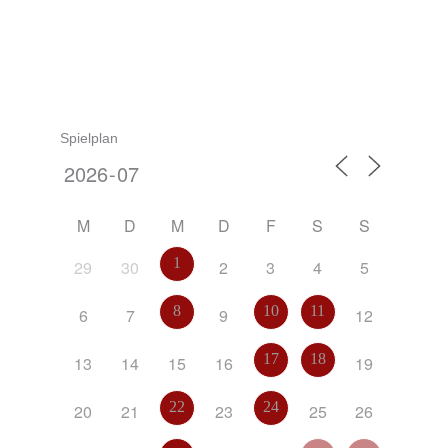
Spielplan
M
D
M
D
F
S
S
1
29
30
2
3
4
5
8
10
11
6
7
9
12
17
18
13
14
15
16
19
22
24
20
21
23
25
26