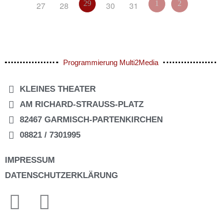
29
1
2
27
28
30
31
Programmierung Multi2Media
KLEINES THEATER
AM RICHARD-STRAUSS-PLATZ
82467 GARMISCH-PARTENKIRCHEN
08821 / 7301995
IMPRESSUM
DATENSCHUTZERKLÄRUNG