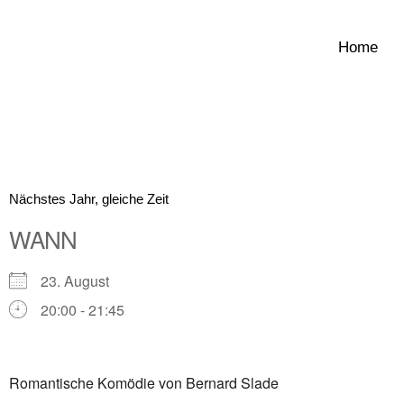
Zum
Inhalt
Home
springen
Nächstes Jahr, gleiche Zeit
WANN
23. August
20:00 - 21:45
ICS herunterladen
Google Kalender
Romantische Komödie von Bernard Slade
iCalendar