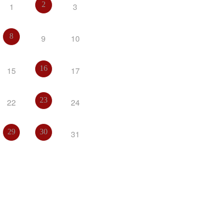
2
1
3
8
9
10
16
15
17
23
22
24
29
30
31