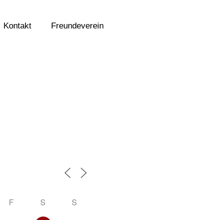
Kontakt
Freundeverein
F
S
S