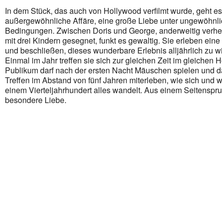
In dem Stück, das auch von Hollywood verfilmt wurde, geht e
Office 365
außergewöhnliche Affäre, eine große Liebe unter ungewöhnl
Outlook Live
Bedingungen. Zwischen Doris und George, anderweitig verhei
mit drei Kindern gesegnet, funkt es gewaltig. Sie erleben eine
und beschließen, dieses wunderbare Erlebnis alljährlich zu w
Einmal im Jahr treffen sie sich zur gleichen Zeit im gleichen H
Publikum darf nach der ersten Nacht Mäuschen spielen und d
Treffen im Abstand von fünf Jahren miterleben, wie sich und w
einem Vierteljahrhundert alles wandelt. Aus einem Seitenspru
besondere Liebe.