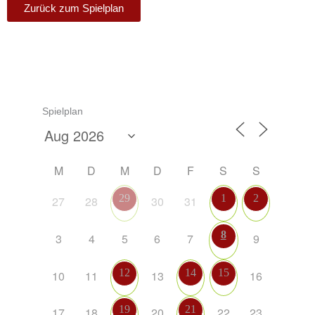
Zurück zum Spielplan
Spielplan
M
D
M
D
F
S
S
29
1
2
27
28
30
31
8
3
4
5
6
7
9
12
14
15
10
11
13
16
19
21
17
18
20
22
23