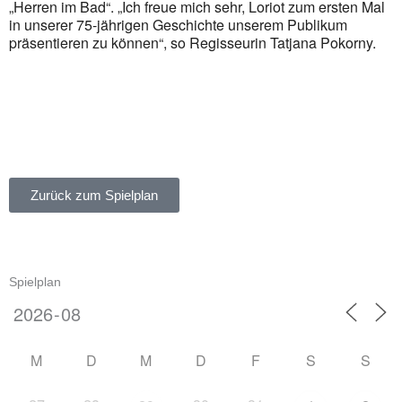
„Herren im Bad“. „Ich freue mich sehr, Loriot zum ersten Mal
in unserer 75-jährigen Geschichte unserem Publikum
präsentieren zu können“, so Regisseurin Tatjana Pokorny.
Zurück zum Spielplan
Spielplan
M
D
M
D
F
S
S