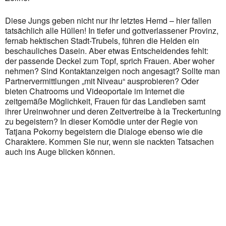
Diese Jungs geben nicht nur ihr letztes Hemd – hier fallen
tatsächlich alle Hüllen! In tiefer und gottverlassener Provinz,
fernab hektischen Stadt-Trubels, führen die Helden ein
beschauliches Dasein. Aber etwas Entscheidendes fehlt:
der passende Deckel zum Topf, sprich Frauen. Aber woher
nehmen? Sind Kontaktanzeigen noch angesagt? Sollte man
Partnervermittlungen „mit Niveau“ ausprobieren? Oder
bieten Chatrooms und Videoportale im Internet die
zeitgemäße Möglichkeit, Frauen für das Landleben samt
ihrer Ureinwohner und deren Zeitvertreibe à la Treckertuning
zu begeistern? In dieser Komödie unter der Regie von
Tatjana Pokorny begeistern die Dialoge ebenso wie die
Charaktere. Kommen Sie nur, wenn sie nackten Tatsachen
auch ins Auge blicken können.