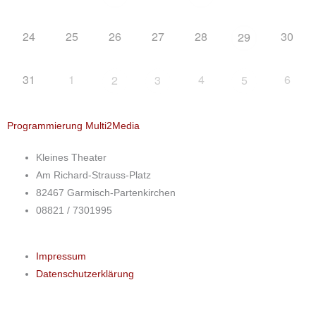
24
25
26
27
28
30
29
31
1
4
6
2
3
5
Programmierung Multi2Media
Kleines Theater
Am Richard-Strauss-Platz
82467 Garmisch-Partenkirchen
08821 / 7301995
Impressum
Datenschutzerklärung