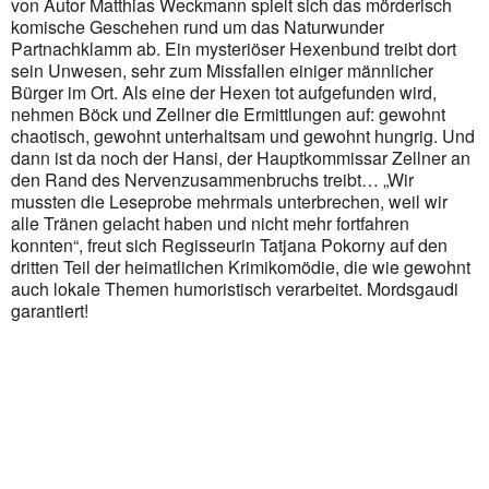
von Autor Matthias Weckmann spielt sich das mörderisch
Outlook Live
komische Geschehen rund um das Naturwunder
Partnachklamm ab. Ein mysteriöser Hexenbund treibt dort
sein Unwesen, sehr zum Missfallen einiger männlicher
Bürger im Ort. Als eine der Hexen tot aufgefunden wird,
nehmen Böck und Zellner die Ermittlungen auf: gewohnt
chaotisch, gewohnt unterhaltsam und gewohnt hungrig. Und
dann ist da noch der Hansi, der Hauptkommissar Zellner an
den Rand des Nervenzusammenbruchs treibt… „Wir
mussten die Leseprobe mehrmals unterbrechen, weil wir
alle Tränen gelacht haben und nicht mehr fortfahren
konnten“, freut sich Regisseurin Tatjana Pokorny auf den
dritten Teil der heimatlichen Krimikomödie, die wie gewohnt
auch lokale Themen humoristisch verarbeitet. Mordsgaudi
garantiert!