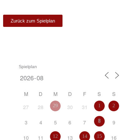
Zurück zum Spielplan
Spielplan
M
D
M
D
F
S
S
29
1
2
27
28
30
31
8
3
4
5
6
7
9
12
14
15
10
11
13
16