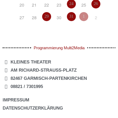
24
26
20
21
22
23
25
29
31
1
27
28
30
2
Programmierung Multi2Media
KLEINES THEATER
AM RICHARD-STRAUSS-PLATZ
82467 GARMISCH-PARTENKIRCHEN
08821 / 7301995
IMPRESSUM
DATENSCHUTZERKLÄRUNG