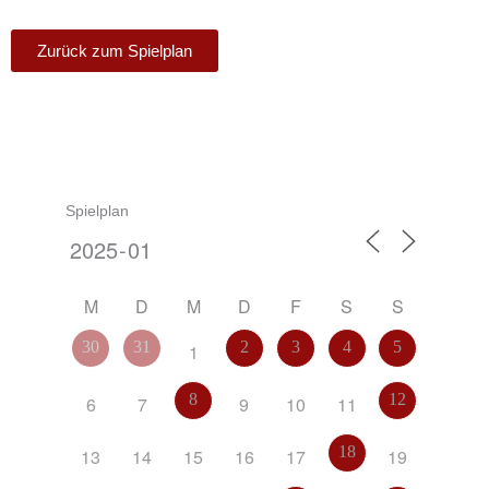
Zurück zum Spielplan
Spielplan
M
D
M
D
F
S
S
30
31
2
3
4
5
1
8
12
6
7
9
10
11
18
13
14
15
16
17
19