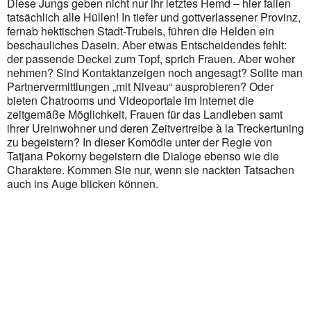
Diese Jungs geben nicht nur ihr letztes Hemd – hier fallen
Outlook Live
tatsächlich alle Hüllen! In tiefer und gottverlassener Provinz,
fernab hektischen Stadt-Trubels, führen die Helden ein
beschauliches Dasein. Aber etwas Entscheidendes fehlt:
der passende Deckel zum Topf, sprich Frauen. Aber woher
nehmen? Sind Kontaktanzeigen noch angesagt? Sollte man
Partnervermittlungen „mit Niveau“ ausprobieren? Oder
bieten Chatrooms und Videoportale im Internet die
zeitgemäße Möglichkeit, Frauen für das Landleben samt
ihrer Ureinwohner und deren Zeitvertreibe à la Treckertuning
zu begeistern? In dieser Komödie unter der Regie von
Tatjana Pokorny begeistern die Dialoge ebenso wie die
Charaktere. Kommen Sie nur, wenn sie nackten Tatsachen
auch ins Auge blicken können.